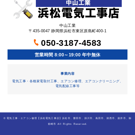
中山工業
〒435-0047 静岡県浜松市東区原島町400-1
050-3187-4583
営業時間 8:00～19:00 年中無休
事業内容
電気工事・各種家電取付工事、エアコン修理、エアコンクリーニング、
電気配線工事等
©
電気工事・エアコン修理【浜松電気工事店】浜松市、磐田市、掛川市、島田市、湖西市、袋井市、御
前崎市
All Rights Reserved.