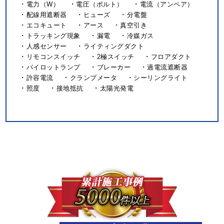
電力（W）
電圧（ボルト）
電流（アンペア）
配線用遮断器
ヒューズ
分電盤
エコキュート
アース
真空引き
トラッキング現象
漏電
冷媒ガス
人感センサー
ライティングダクト
リモコンスイッチ
2極スイッチ
フロアダクト
パイロットランプ
ブレーカー
過電流遮断器
許容電流
クランプメータ
シーリングライト
照度
接地抵抗
太陽光発電