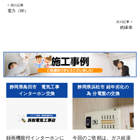
< 前の記事
電力（W）
次の記事 >
絶縁体
静岡県島田市 電気工事
静岡県浜松市 経年劣化の
インターホン交換
為 分電盤の交換
録画機能付インターホンに
今回のご依頼は、ガス給湯