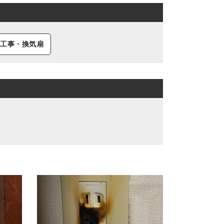
明工事・換気扇