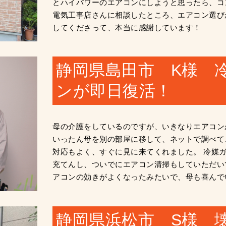
とハイパワーのエアコンにしようと思ったら、コ
電気工事店さんに相談したところ、エアコン選び
してくださって、本当に感謝しています！
静岡県島田市 K様 
ンが即日復活！
母の介護をしているのですが、いきなりエアコン
いったん母を別の部屋に移して、ネットで調べて
対応もよく、すぐに見に来てくれました。 冷媒
充てんし、ついでにエアコン清掃もしていただい
アコンの効きがよくなったみたいで、母も喜んでい
静岡県浜松市 S様 