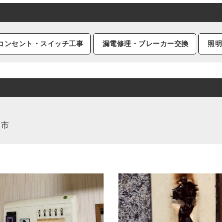
コンセント・スイッチ工事
漏電修理・ブレーカー交換
照
田市