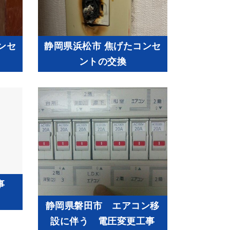
ンセ
静岡県浜松市 焦げたコンセ
ントの交換
工事
静岡県磐田市 エアコン移
設に伴う 電圧変更工事