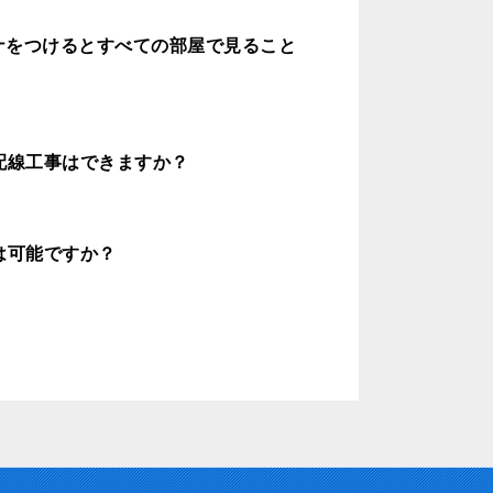
テナをつけるとすべての部屋で見ること
配線工事はできますか？
は可能ですか？