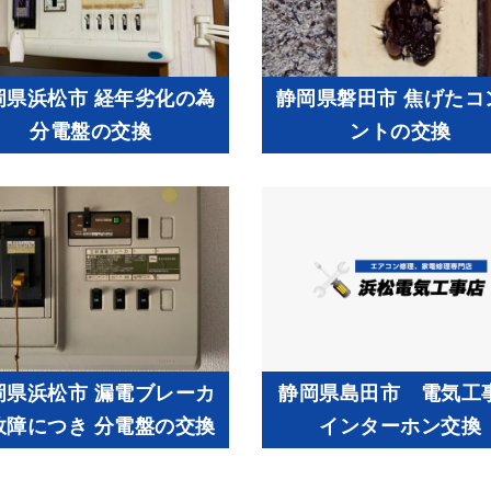
岡県浜松市 経年劣化の為
静岡県磐田市 焦げたコ
分電盤の交換
ントの交換
岡県浜松市 漏電ブレーカ
静岡県島田市 電気
故障につき 分電盤の交換
インターホン交換