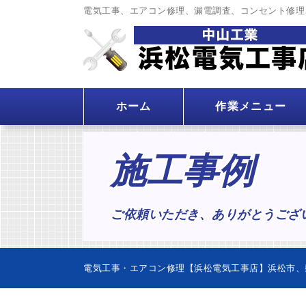
電気工事、エアコン修理、漏電調査、コンセント修理
ホーム
作業メニュー
施工事例
ご依頼いただき、ありがとうござ
電気工事・エアコン修理【浜松電気工事店】浜松市、