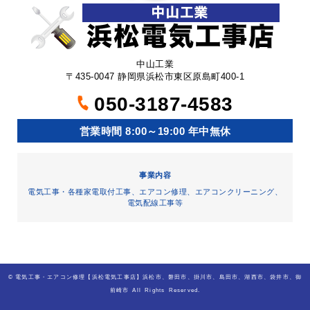
中山工業
〒435-0047 静岡県浜松市東区原島町400-1
050-3187-4583
営業時間 8:00～19:00 年中無休
事業内容
電気工事・各種家電取付工事、エアコン修理、エアコンクリーニング、
電気配線工事等
©
電気工事・エアコン修理【浜松電気工事店】浜松市、磐田市、掛川市、島田市、湖西市、袋井市、御
前崎市
All Rights Reserved.