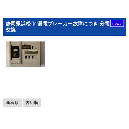
静岡県浜松市 漏電ブレーカー故障につき 分電盤の
news
交換
新着順
古い順