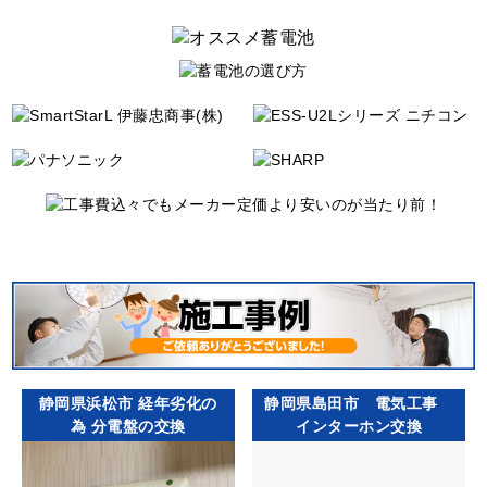
静岡県浜松市 経年劣化の
静岡県島田市 電気工事
為 分電盤の交換
インターホン交換