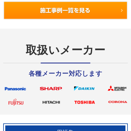
常は無く、でも確･･･
のこと。 壁コ･･･
取扱いメーカー
各種メーカー対応します