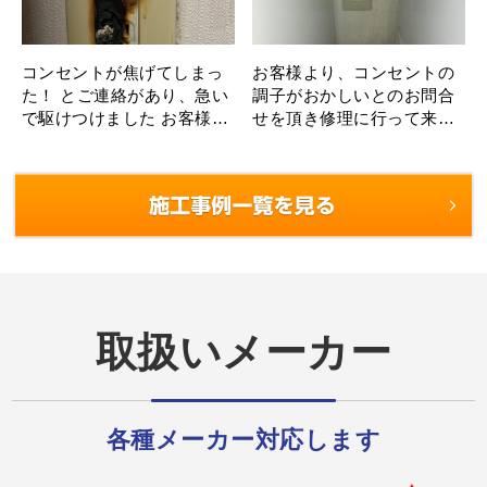
コンセントが焦げてしまっ
お客様より、コンセントの
た！ とご連絡があり、急い
調子がおかしいとのお問合
で駆けつけました お客様か
せを頂き修理に行って来ま
らお話を聞くと、たこ足配
した。 コンセントが使えな
線で何年も使用していたと
い場所があり調査をしブレ
のこと。 壁コ･･･
ーカー修理でもない正常で
問題はな･･･
取扱いメーカー
各種メーカー対応します